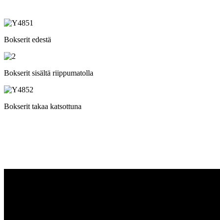
Bokserit edestä
Bokserit sisältä riippumatolla
Bokserit takaa katsottuna