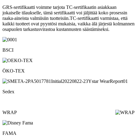
GRS-sertifikaatti voimme tarjota TC-sertifikaatin asiakkaan
jokaiselle tilaukselle, tämä sertifikaatti voi jäljittää koko prosessin
raaka-aineista valmiisiin tuotteisiin.TC-sertifikaatti varmistaa, että
kaikki tuotteet ovat pyyntösi mukaisia, vaikka älä järjestä kolmannen
osapuolen tarkastusvirastoa kustannusten säästämiseksi.
BSCI
ÖKO-TEX
Sedex
WRAP
FAMA