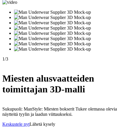
1
/
3
Miesten alusvaatteiden
toimittajan 3D-malli
Sukupuoli: ManStyle: Miesten bokserit Tukee olemassa olevia
näytteitä tyylin ja laadun viittaukseksi.
Keskustele nyt
Lähetä kysely