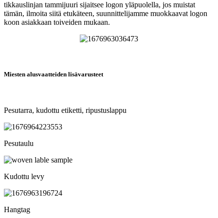
tikkauslinjan tammijuuri sijaitsee logon yläpuolella, jos muistat
tämän, ilmoita siitä etukäteen, suunnittelijamme muokkaavat logon
koon asiakkaan toiveiden mukaan.
Miesten alusvaatteiden lisävarusteet
Pesutarra, kudottu etiketti, ripustuslappu
Pesutaulu
Kudottu levy
Hangtag