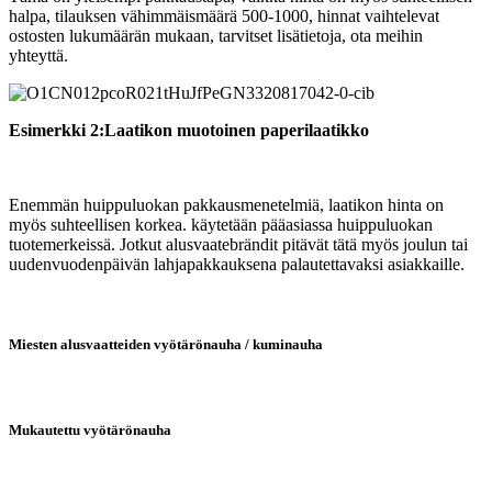
halpa, tilauksen vähimmäismäärä 500-1000, hinnat vaihtelevat
ostosten lukumäärän mukaan, tarvitset lisätietoja, ota meihin
yhteyttä.
Esimerkki 2:
Laatikon muotoinen paperilaatikko
Enemmän huippuluokan pakkausmenetelmiä, laatikon hinta on
myös suhteellisen korkea. käytetään pääasiassa huippuluokan
tuotemerkeissä. Jotkut alusvaatebrändit pitävät tätä myös joulun tai
uudenvuodenpäivän lahjapakkauksena palautettavaksi asiakkaille.
Miesten alusvaatteiden vyötärönauha / kuminauha
Mukautettu vyötärönauha