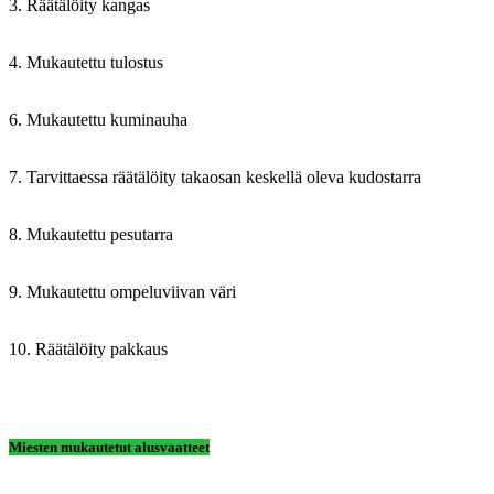
3. Räätälöity kangas
4. Mukautettu tulostus
6. Mukautettu kuminauha
7. Tarvittaessa räätälöity takaosan keskellä oleva kudostarra
8. Mukautettu pesutarra
9. Mukautettu ompeluviivan väri
10. Räätälöity pakkaus
Miesten mukautetut alusvaatteet