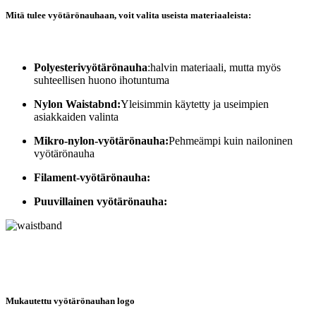
Mitä tulee vyötärönauhaan, voit valita useista materiaaleista:
Polyesterivyötärönauha
:halvin materiaali, mutta myös
suhteellisen huono ihotuntuma
Nylon Waistabnd:
Yleisimmin käytetty ja useimpien
asiakkaiden valinta
Mikro-nylon-vyötärönauha:
Pehmeämpi kuin nailoninen
vyötärönauha
Filament-vyötärönauha:
Puuvillainen vyötärönauha:
Mukautettu vyötärönauhan logo