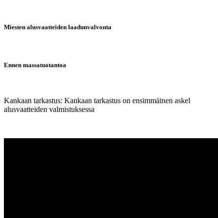
Miesten alusvaatteiden laadunvalvonta
Ennen massatuotantoa
Kankaan tarkastus: Kankaan tarkastus on ensimmäinen askel
alusvaatteiden valmistuksessa