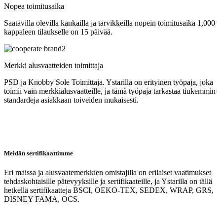
Nopea toimitusaika
Saatavilla olevilla kankailla ja tarvikkeilla nopein toimitusaika 1,000
kappaleen tilaukselle on 15 päivää.
Merkki alusvaatteiden toimittaja
PSD ja Knobby Sole Toimittaja. Ystarilla on erityinen työpaja, joka
toimii vain merkkialusvaatteille, ja tämä työpaja tarkastaa tiukemmin
standardeja asiakkaan toiveiden mukaisesti.
Meidän sertifikaattimme
Eri maissa ja alusvaatemerkkien omistajilla on erilaiset vaatimukset
tehdaskohtaisille pätevyyksille ja sertifikaateille, ja Ystarilla on tällä
hetkellä sertifikaatteja BSCI, OEKO-TEX, SEDEX, WRAP, GRS,
DISNEY FAMA, OCS.