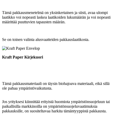
Tämä pakkausmenetelmä on yksinkertainen ja siisti, avaa ulompi
laatikko voi nopeasti laskea laatikoiden lukumäärän ja voi nopeasti
määrittää puuttuvien tapausten määrän.
Se on toinen valinta alusvaatteiden pakkauslaatikosta.
Kraft Paper Kirjekuori
Tämä pakkausmateriaali on täysin biohajoava materiaali, eikä sillä
ole pahaa ympäristövaikutusta.
Jos yrityksesi kiinnittää erityistä huomiota ympäristönsuojeluun tai
paikallisilla markkinoilla on ympäristönsuojeluvaatimuksia
pakkauksille, on suositeltavaa harkita tämäntyyppistä pakkausta.
.