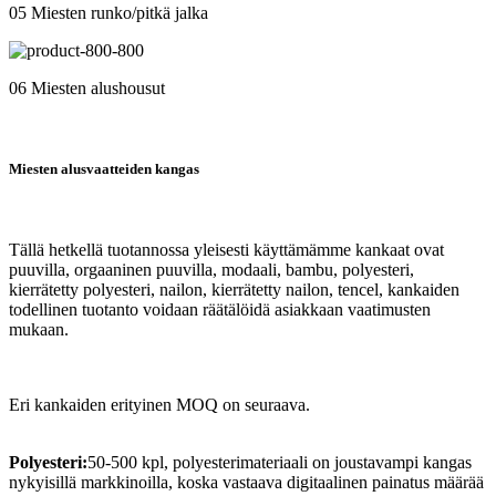
05 Miesten runko/pitkä jalka
06 Miesten alushousut
Miesten alusvaatteiden kangas
Tällä hetkellä tuotannossa yleisesti käyttämämme kankaat ovat
puuvilla, orgaaninen puuvilla, modaali, bambu, polyesteri,
kierrätetty polyesteri, nailon, kierrätetty nailon, tencel, kankaiden
todellinen tuotanto voidaan räätälöidä asiakkaan vaatimusten
mukaan.
Eri kankaiden erityinen MOQ on seuraava.
Polyesteri:
50-500 kpl, polyesterimateriaali on joustavampi kangas
nykyisillä markkinoilla, koska vastaava digitaalinen painatus määrää