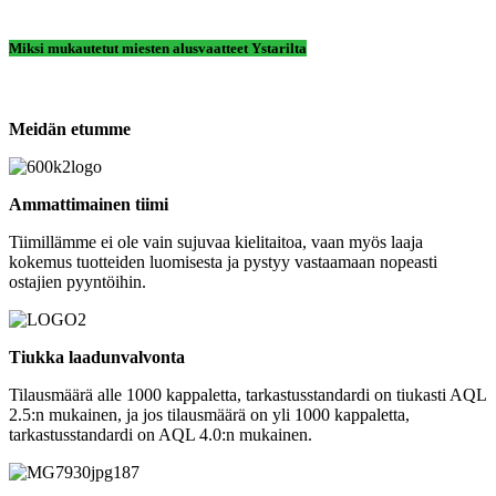
Miksi mukautetut miesten alusvaatteet Ystarilta
Meidän etumme
Ammattimainen tiimi
Tiimillämme ei ole vain sujuvaa kielitaitoa, vaan myös laaja
kokemus tuotteiden luomisesta ja pystyy vastaamaan nopeasti
ostajien pyyntöihin.
Tiukka laadunvalvonta
Tilausmäärä alle 1000 kappaletta, tarkastusstandardi on tiukasti AQL
2.5:n mukainen, ja jos tilausmäärä on yli 1000 kappaletta,
tarkastusstandardi on AQL 4.0:n mukainen.