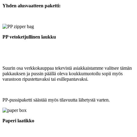
Yhden alusvaatteen paketti:
PP vetoketjullinen laukku
Suurin osa verkkokauppaa tekevistä asiakkaistamme valitsee tämän
pakkauksen ja pussin päällä oleva koukkumuotoilu sopii myös
varastoon ripustettavaksi tai esillepantavaksi.
PP-pussipaketti säästää myös tilavuutta lähetystä varten.
Paperi laatikko