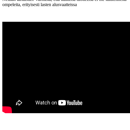
ompeleita, erityisesti lasten alusvaatteissa